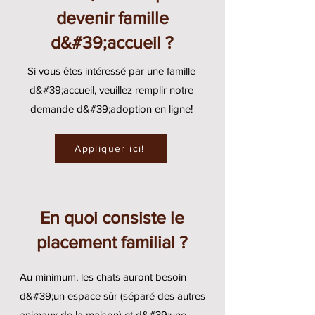
devenir famille
d&#39;accueil ?
Si vous êtes intéressé par une famille
d&#39;accueil, veuillez remplir notre
demande d&#39;adoption en ligne!
Appliquer ici!
En quoi consiste le
placement familial ?
Au minimum, les chats auront besoin
d&#39;un espace sûr (séparé des autres
animaux de la maison) et d&#39;une